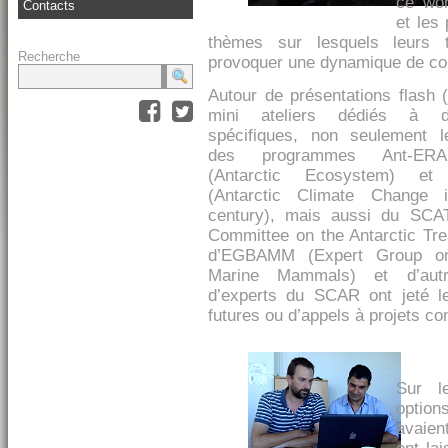
ce wor
Contacts
et les 
thèmes sur lesquels leurs 
Recherche
provoquer une dynamique de col
Autour de présentations flash 
mini ateliers dédiés à 
spécifiques, non seulement 
des programmes Ant-ERA
(Antarctic Ecosystem) et
(Antarctic Climate Change 
century), mais aussi du SCA
Committee on the Antarctic Tr
d’EGBAMM (Expert Group o
Marine Mammals) et d’aut
d’experts du SCAR ont jeté le
futures ou d’appels à projets 
Sur l
option
avaien